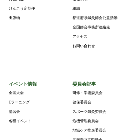
けんこう定期便
組織
出版物
都道府県鍼灸師会公益活動
全国師会事務所連絡先
アクセス
お問い合わせ
イベント情報
委員会記事
全国大会
研修・学術委員会
Eラーニング
健保委員会
講習会
スポーツ鍼灸委員会
各種イベント
危機管理委員会
地域ケア推進委員会
広報普及IT委員会