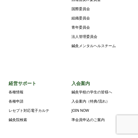
国際委員会
組織委員会
青年委員会
法人管理委員会
鍼灸メンタルヘルスチーム
経営サポート
入会案内
各種情報
鍼灸学校の学生の皆様へ
各種申請
入会案内（特典/流れ）
レセプト対応電子カルテ
JOIN NOW
鍼灸院検索
準会員申込のご案内