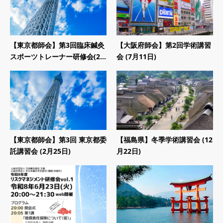
【東京都師会】第3回臨床鍼灸
【大阪府師会】第2回学術講習
スポーツトレーナー研修会(2...
会 (7月11日)
【東京都師会】第3回 東京都委
【福島県】冬季学術講習会 (12
託講習会 (2月25日)
月22日)