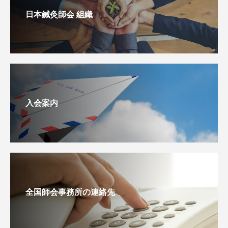
日本鍼灸師会 組織
入会案内
全国師会事務所の連絡先