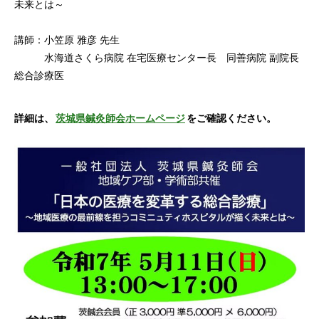
未来とは～
講師：小笠原 雅彦 先生
水海道さくら病院 在宅医療センター長 同善病院 副院長
総合診療医
詳細は、
茨城県鍼灸師会ホームページ
をご確認ください。