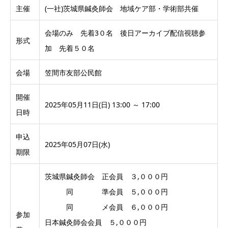
主催
(一社)茨城県鍼灸師会 地域ケア部・学術部共催
会場のみ 先着3０名 後日アーカイブ配信視聴参
形式
加 先着５０名
会場
笠間市友部公民館
開催
2025年05月11日(日) 13:00 ～ 17:00
日時
申込
2025年05月07日(水)
期限
茨城県鍼灸師会 正会員 ３,０００円
同 準会員 ５,０００円
同 メ会員 ６,０００円
参加
日本鍼灸師会会員 ５,０００円