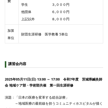
費
学生 ３,０００円
他団体 ６,０００円
上記以外 ８,０００円
加算
財団生涯研修 医学教養 5単位
単位
講習会内容
2025年05月11日(日) 13:00 ～ 17:00 令和7年度 茨城県鍼灸師
会 地域ケア部・学術部共催 第一回生涯研修
演題：「日本の医療を変革する総合診療」
～地域医療の最前線を担うコミュニティホスピタルが描く