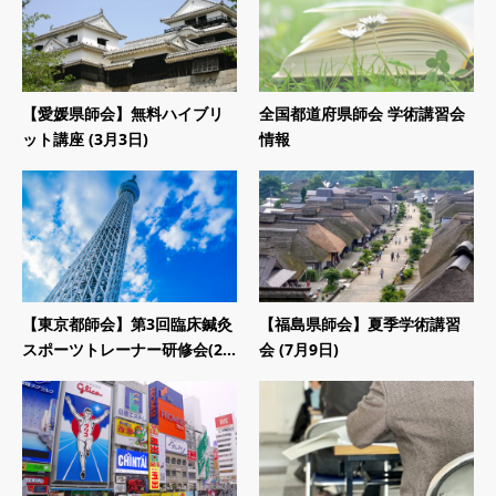
【愛媛県師会】無料ハイブリ
全国都道府県師会 学術講習会
ット講座 (3月3日)
情報
【東京都師会】第3回臨床鍼灸
【福島県師会】夏季学術講習
スポーツトレーナー研修会(2...
会 (7月9日)