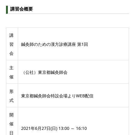
講習会概要
講
習
鍼灸師のための漢方診療講座 第1回
会
主
（公社）東京都鍼灸師会
催
形
東京都鍼灸師会特設会場よりWEB配信
式
開
催
2021年6月27日(日) 13:00 ～ 16:10
日