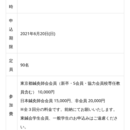
時
申
込
2021年6月20日(日)
期
限
定
90名
員
東京都鍼灸師会会員（新卒・S会員・協力会員校専任教
員含む） 10,000円
参
日本鍼灸師会会員 15,000円、非会員 20,000円
加
※全３回分の料金です。前納にてお願いいたします。
費
東鍼会学生会員、一般学生のお申込みはご遠慮くださ
い。