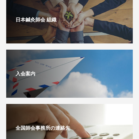
日本鍼灸師会 組織
入会案内
全国師会事務所の連絡先