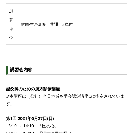
加
算
財団生涯研修 共通 3単位
単
位
講習会内容
鍼灸師のための漢方診療講座
※本講座は（公社）全日本鍼灸学会認定講座Cに指定されていま
す。
第1回 2021年6月27日(日)
13:10 ～ 14:10 「医の心」