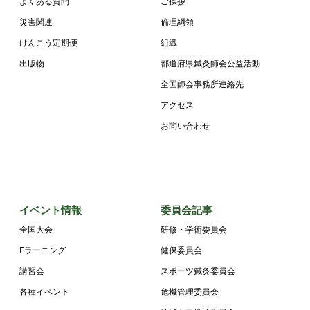
よくある質問
ご挨拶
災害関連
倫理綱領
けんこう定期便
組織
出版物
都道府県鍼灸師会公益活動
全国師会事務所連絡先
アクセス
お問い合わせ
イベント情報
委員会記事
全国大会
研修・学術委員会
Eラーニング
健保委員会
講習会
スポーツ鍼灸委員会
各種イベント
危機管理委員会