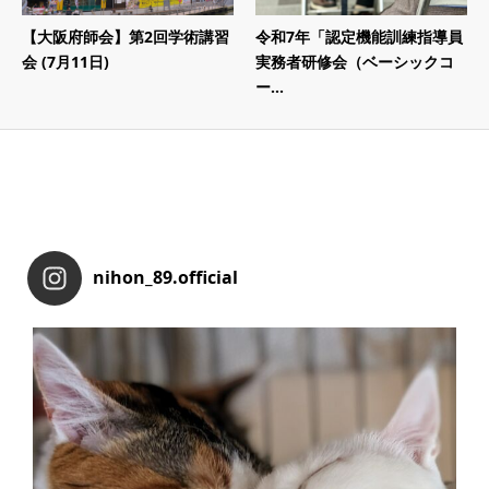
【大阪府師会】第2回学術講習
令和7年「認定機能訓練指導員
会 (7月11日)
実務者研修会（ベーシックコ
ー...
nihon_89.official