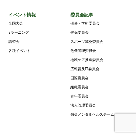
イベント情報
委員会記事
全国大会
研修・学術委員会
Eラーニング
健保委員会
講習会
スポーツ鍼灸委員会
各種イベント
危機管理委員会
地域ケア推進委員会
広報普及IT委員会
国際委員会
組織委員会
青年委員会
法人管理委員会
鍼灸メンタルヘルスチーム