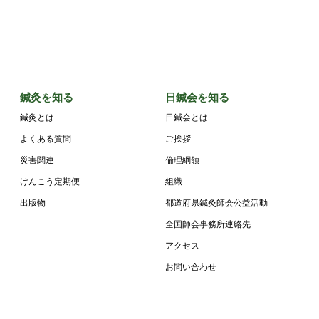
鍼灸を知る
日鍼会を知る
鍼灸とは
日鍼会とは
よくある質問
ご挨拶
災害関連
倫理綱領
けんこう定期便
組織
出版物
都道府県鍼灸師会公益活動
全国師会事務所連絡先
アクセス
お問い合わせ