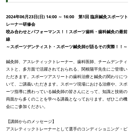
2024年06月23日(日) 14:00 ～ 16:00 第1回 臨床鍼灸スポーツト
レーナー研修会
咬み合わせとパフォーマンス！！スポーツ歯科・歯科鍼灸の最前
線
～スポーツデンティスト・スポーツ鍼灸師が語るその実際！！～
鍼灸師、アスレティックトレーナー、歯科医師、チームデンティ
ストと、多方面で活躍されておられる、関根陽平先生にご登壇い
ただきます。スポーツアスリートの歯科治療と鍼灸の関わりにつ
いて、ご講義いただきます。スポーツ現場における治療や、スポ
ーツ指導に携わっている鍼灸師の皆さんにとって、知識と技術の
両面から多くのことを学べる講義となっております。ぜひこの機
会にご参加ください。
【講師からのメッセージ】
アスレティックトレーナーとして選手のコンディショニング・ピ