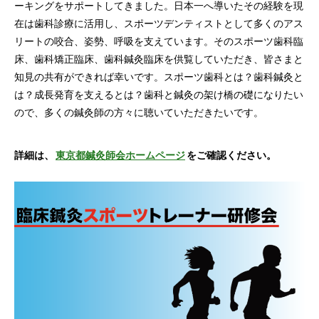
ーキングをサポートしてきました。日本一へ導いたその経験を現
在は歯科診療に活用し、スポーツデンティストとして多くのアス
リートの咬合、姿勢、呼吸を支えています。そのスポーツ歯科臨
床、歯科矯正臨床、歯科鍼灸臨床を供覧していただき、皆さまと
知見の共有ができれば幸いです。スポーツ歯科とは？歯科鍼灸と
は？成長発育を支えるとは？歯科と鍼灸の架け橋の礎になりたい
ので、多くの鍼灸師の方々に聴いていただきたいです。
詳細は、
東京都鍼灸師会ホームページ
をご確認ください。