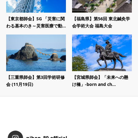
【東京都師会】SG 「災害に関
【福島県】第56回 東北鍼灸学
わる基本のき～災害医療で動...
会学術大会 福島大会
【三重県師会】第3回学術研修
【宮城県師会】「未来への懸
会 (11月19日)
け橋」-born and ch...
nihon_89.official