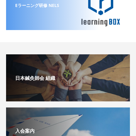
Eラーニング研修 NELS
日本鍼灸師会 組織
入会案内