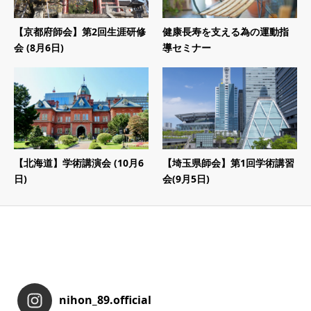
【京都府師会】第2回生涯研修
健康長寿を支える為の運動指
会 (8月6日)
導セミナー
【北海道】学術講演会 (10月6
【埼玉県師会】第1回学術講習
日)
会(9月5日)
nihon_89.official