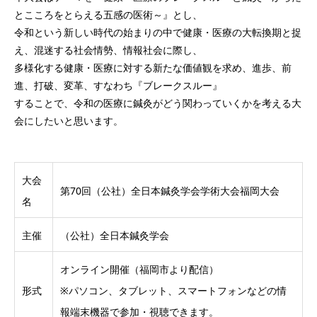
とこころをとらえる五感の医術～』とし、
令和という新しい時代の始まりの中で健康・医療の大転換期と捉
え、混迷する社会情勢、情報社会に際し、
多様化する健康・医療に対する新たな価値観を求め、進歩、前
進、打破、変革、すなわち『ブレークスルー』
することで、令和の医療に鍼灸がどう関わっていくかを考える大
会にしたいと思います。
大会
第70回（公社）全日本鍼灸学会学術大会福岡大会
名
主催
（公社）全日本鍼灸学会
オンライン開催（福岡市より配信）
形式
※パソコン、タブレット、スマートフォンなどの情
報端末機器で参加・視聴できます。