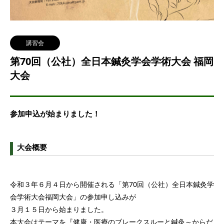
講習会
第70回（公社）全日本鍼灸学会学術大会 福岡
大会
参加申込が始まりました！
大会概要
令和３年６月４日から開催される「第70回（公社）全日本鍼灸学
会学術大会福岡大会」の参加申し込みが
３月１５日から始まりました。
本大会はテーマを『健康・医療のブレークスルーと鍼灸～からだ