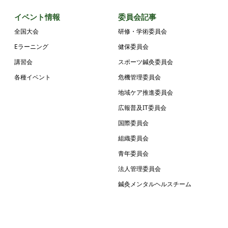
イベント情報
委員会記事
全国大会
研修・学術委員会
Eラーニング
健保委員会
講習会
スポーツ鍼灸委員会
各種イベント
危機管理委員会
地域ケア推進委員会
広報普及IT委員会
国際委員会
組織委員会
青年委員会
法人管理委員会
鍼灸メンタルヘルスチーム