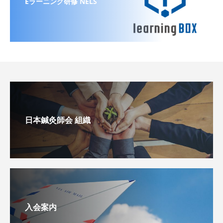
Eラーニング研修 NELS
日本鍼灸師会 組織
入会案内