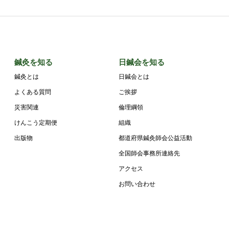
鍼灸を知る
日鍼会を知る
鍼灸とは
日鍼会とは
よくある質問
ご挨拶
災害関連
倫理綱領
けんこう定期便
組織
出版物
都道府県鍼灸師会公益活動
全国師会事務所連絡先
アクセス
お問い合わせ