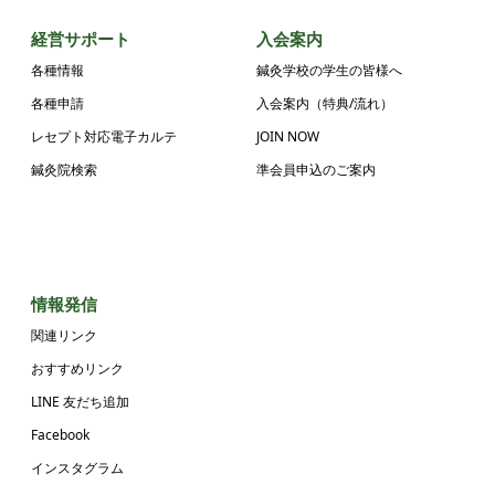
経営サポート
入会案内
各種情報
鍼灸学校の学生の皆様へ
各種申請
入会案内（特典/流れ）
レセプト対応電子カルテ
JOIN NOW
鍼灸院検索
準会員申込のご案内
情報発信
関連リンク
おすすめリンク
LINE 友だち追加
Facebook
インスタグラム