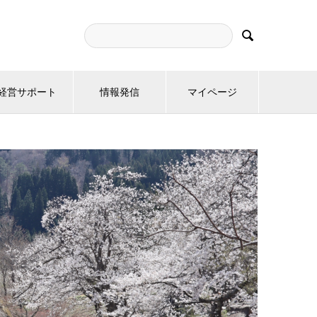

経営サポート
情報発信
マイページ