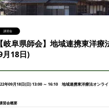
講習会
【岐阜県師会】地域連携東洋療
(9月18日)
022年09月18日(日) 13:00 ～ 16:10 地域連携東洋療法オン
講習会概要