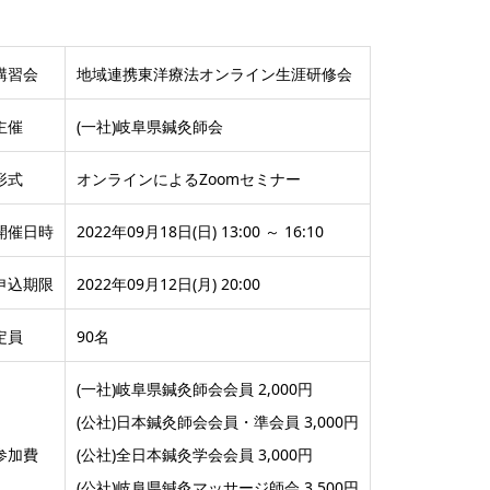
講習会
地域連携東洋療法オンライン生涯研修会
主催
(一社)岐阜県鍼灸師会
形式
オンラインによるZoomセミナー
開催日時
2022年09月18日(日) 13:00 ～ 16:10
申込期限
2022年09月12日(月) 20:00
定員
90名
(一社)岐阜県鍼灸師会会員 2,000円
(公社)日本鍼灸師会会員・準会員 3,000円
参加費
(公社)全日本鍼灸学会会員 3,000円
(公社)岐阜県鍼灸マッサージ師会 3,500円