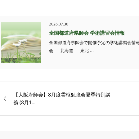
2026.07.30
全国都道府県師会 学術講習会情報
全国都道府県師会で開催予定の学術講習会情報
会 北海道 東北 ...
【大阪府師会】8月度霊枢勉強会夏季特別講
義 (8月1...