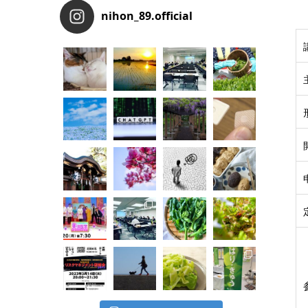
nihon_89.official