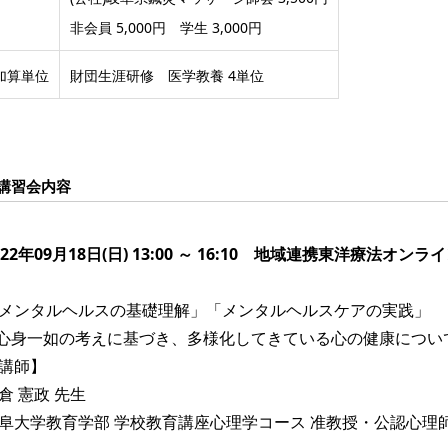
非会員 5,000円 学生 3,000円
加算単位
財団生涯研修 医学教養 4単位
講習会内容
022年09月18日(日) 13:00 ～ 16:10 地域連携東洋療法オン
メンタルヘルスの基礎理解」「メンタルヘルスケアの実践」
心身一如の考えに基づき、多様化してきている心の健康につい
講師】
倉 憲政 先生
阜大学教育学部 学校教育講座心理学コース 准教授・公認心理