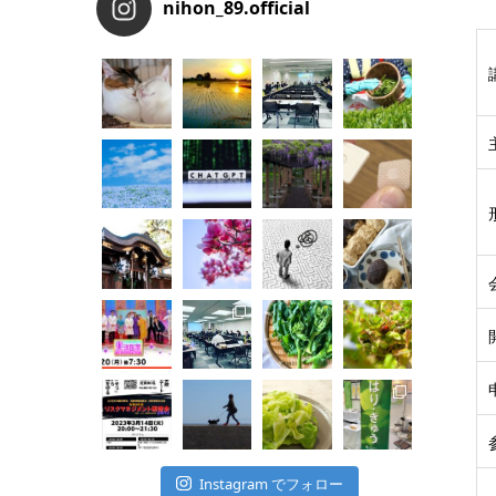
nihon_89.official
Instagram でフォロー