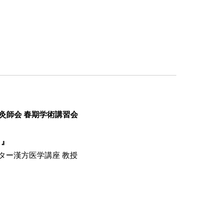
灸師会 春期学術講習会
－』
ター漢方医学講座 教授