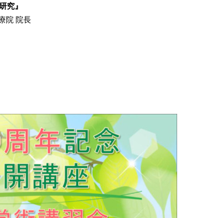
研究』
療院 院長