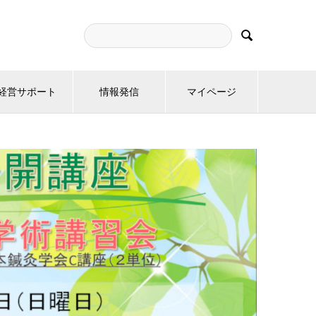

経営サポート
情報発信
マイページ