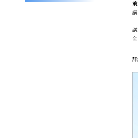
演
講
講
全
詳