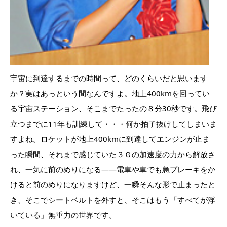
宇宙に到達するまでの時間って、どのくらいだと思います
か？実はあっという間なんですよ。地上400kmを回ってい
る宇宙ステーション、そこまでたったの８分30秒です。飛び
立つまでに11年も訓練して・・・何か拍子抜けしてしまいま
すよね。ロケットが地上400kmに到達してエンジンが止ま
った瞬間、それまで感じていた３Ｇの加速度の力から解放さ
れ、一気に前のめりになる――電車や車でも急ブレーキをか
けると前のめりになりますけど、一瞬そんな形で止まったと
き、そこでシートベルトを外すと、そこはもう「すべてが浮
いている」無重力の世界です。