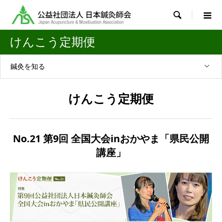

けんこう定期便
鍼灸を知る
けんこう定期便
No.21 第9回 全国大会inおかやま「県民公開
講座」