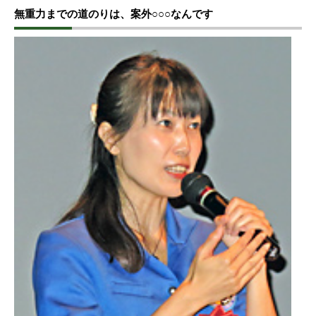
無重力までの道のりは、案外○○○なんです