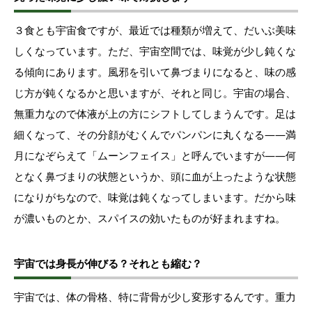
３食とも宇宙食ですが、最近では種類が増えて、だいぶ美味
しくなっています。ただ、宇宙空間では、味覚が少し鈍くな
る傾向にあります。風邪を引いて鼻づまりになると、味の感
じ方が鈍くなるかと思いますが、それと同じ。宇宙の場合、
無重力なので体液が上の方にシフトしてしまうんです。足は
細くなって、その分顔がむくんでパンパンに丸くなる――満
月になぞらえて「ムーンフェイス」と呼んでいますが――何
となく鼻づまりの状態というか、頭に血が上ったような状態
になりがちなので、味覚は鈍くなってしまいます。だから味
が濃いものとか、スパイスの効いたものが好まれますね。
宇宙では身長が伸びる？それとも縮む？
宇宙では、体の骨格、特に背骨が少し変形するんです。重力