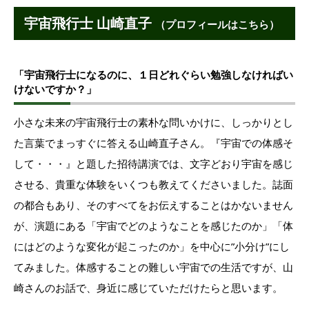
宇宙飛行士 山崎直子
（プロフィールはこちら）
「宇宙飛行士になるのに、１日どれぐらい勉強しなければい
けないですか？」
小さな未来の宇宙飛行士の素朴な問いかけに、しっかりとし
た言葉でまっすぐに答える山崎直子さん。『宇宙での体感そ
して・・・』と題した招待講演では、文字どおり宇宙を感じ
させる、貴重な体験をいくつも教えてくださいました。誌面
の都合もあり、そのすべてをお伝えすることはかないません
が、演題にある「宇宙でどのようなことを感じたのか」「体
にはどのような変化が起こったのか」を中心に”小分け”にし
てみました。体感することの難しい宇宙での生活ですが、山
崎さんのお話で、身近に感じていただけたらと思います。