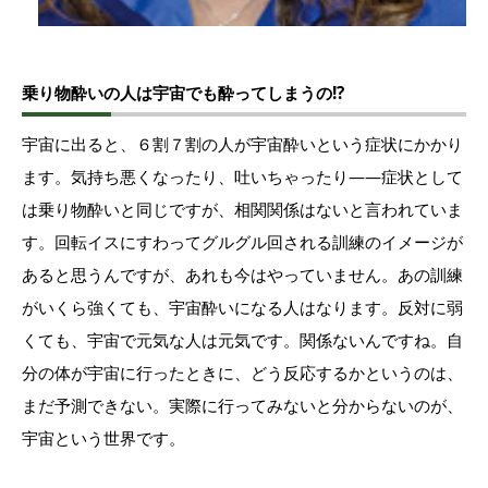
乗り物酔いの人は宇宙でも酔ってしまうの!?
宇宙に出ると、６割７割の人が宇宙酔いという症状にかかり
ます。気持ち悪くなったり、吐いちゃったり――症状として
は乗り物酔いと同じですが、相関関係はないと言われていま
す。回転イスにすわってグルグル回される訓練のイメージが
あると思うんですが、あれも今はやっていません。あの訓練
がいくら強くても、宇宙酔いになる人はなります。反対に弱
くても、宇宙で元気な人は元気です。関係ないんですね。自
分の体が宇宙に行ったときに、どう反応するかというのは、
まだ予測できない。実際に行ってみないと分からないのが、
宇宙という世界です。