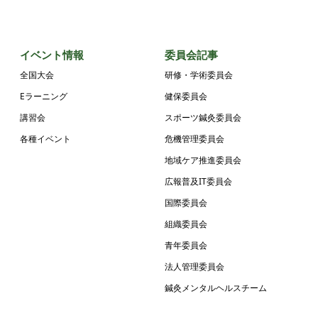
イベント情報
委員会記事
全国大会
研修・学術委員会
Eラーニング
健保委員会
講習会
スポーツ鍼灸委員会
各種イベント
危機管理委員会
地域ケア推進委員会
広報普及IT委員会
国際委員会
組織委員会
青年委員会
法人管理委員会
鍼灸メンタルヘルスチーム