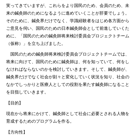
実ってきていますが、これらをより国民のため、会員のため、未
来の鍼灸師のためになるように進めていくことが肝要でしょう。
そのために、鍼灸界だけでなく、学識経験者をはじめ各方面から
ご意見を伺い、国民のための日本鍼灸師会として前進していくた
めに、「国民のための鍼灸師将来検討委員会プロジェクトチーム
（仮称）」を立ち上げました。
国民のための鍼灸師将来検討委員会プロジェクトチームでは、
将来に向けて、国民のために鍼灸師は、何を知っていて、何をし
なければならないのかを検討していきます。そして、鍼灸師が、
鍼灸界だけでなく社会が刻々と変化していく状況を知り、社会の
なかでしっかりと医療人としての役割を果たす鍼灸師になること
を目指していきます。
【目的】
現在から将来にかけて、鍼灸師として社会に必要とされる人物を
育成するためのプログラムを作る。
【方向性】