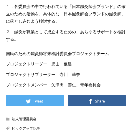
１．各委員会の中で行われている「日本鍼灸師会ブランド」の確
立のための活動を、具体的な「日本鍼灸師会ブランドの鍼灸師」
に落とし込むよう検討する。
２．鍼灸が職業として成立するための、あらゆるサポートを検討
する。
国民のための鍼灸師将来検討委員会プロジェクトチーム
プロジェクトリーダー 児山 俊浩
プロジェクトサブリーダー 寺川 華奈
プロジェクトメンバー 矢津田 善仁、青年委員会
Tweet
Share
法人管理委員会
ピックアップ記事