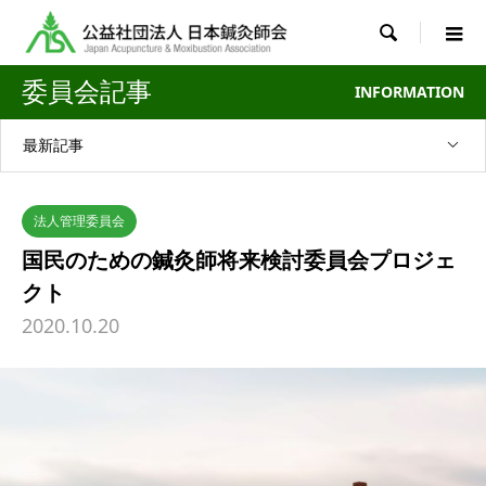

委員会記事
INFORMATION
最新記事
法人管理委員会
国民のための鍼灸師将来検討委員会プロジェ
クト
2020.10.20