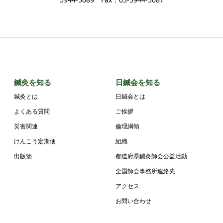
鍼灸を知る
日鍼会を知る
鍼灸とは
日鍼会とは
よくある質問
ご挨拶
災害関連
倫理綱領
けんこう定期便
組織
出版物
都道府県鍼灸師会公益活動
全国師会事務所連絡先
アクセス
お問い合わせ