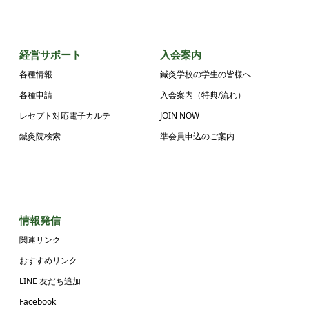
経営サポート
入会案内
各種情報
鍼灸学校の学生の皆様へ
各種申請
入会案内（特典/流れ）
レセプト対応電子カルテ
JOIN NOW
鍼灸院検索
準会員申込のご案内
情報発信
関連リンク
おすすめリンク
LINE 友だち追加
Facebook