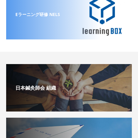
Eラーニング研修 NELS
日本鍼灸師会 組織