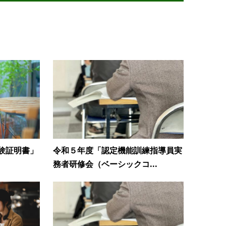
験証明書」
令和５年度「認定機能訓練指導員実
務者研修会（ベーシックコ...