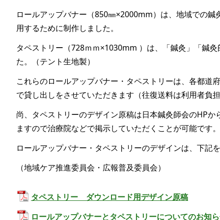
ロールアップバナー（850㎜×2000mm）は、地域での
用するために制作しました。
タペストリー（728ｍｍ×1030mm ）は、「鍼灸」「
た。（テント生地製）
これらのロールアップバナー・タペストリーは、各都道
で貸し出しをさせていただきます（往復送料は利用者負
尚、タペストリーのデザイン原稿は日本鍼灸師会のHPか
ますので治療院などで掲示していただくことが可能です
ロールアップバナー・タペストリーのデザインは、下記
（地域ケア推進委員会・広報普及委員会）
タペストリー ダウンロード用デザイン原稿
ロールアップバナーとタペストリーについてのお知ら