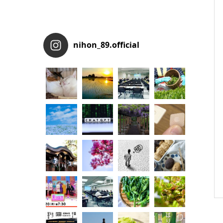
nihon_89.official