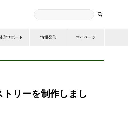

経営サポート
情報発信
マイページ
ストリーを制作しまし