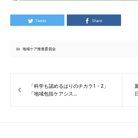
Tweet
Share
地域ケア推進委員会
「科学も認めるはりのチカラ1・2」
「地域包括ケアシス...