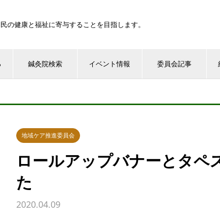
国民の健康と福祉に寄与することを目指します。
る
鍼灸院検索
イベント情報
委員会記事
地域ケア推進委員会
ロールアップバナーとタペ
た
2020.04.09