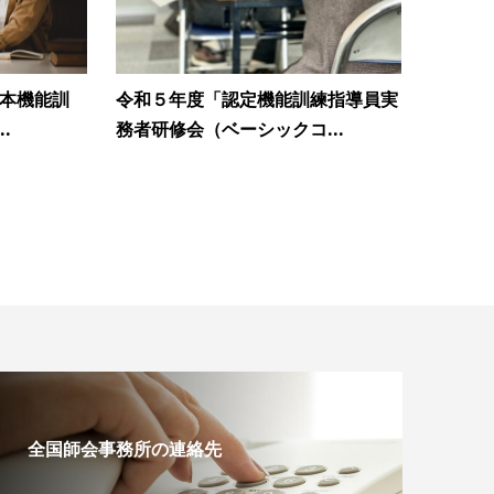
日本機能訓
令和５年度「認定機能訓練指導員実
.
務者研修会（ベーシックコ...
全国師会事務所の連絡先