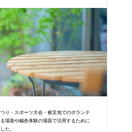
まつり・スポーツ大会・被災地でのボランテ
する場面や鍼灸体験の場面で活用するために
ました。