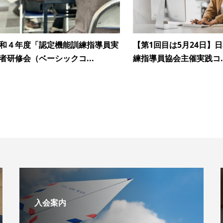
和４年度「認定機能訓練指導員実
【第1回目は5月24日】
者研修会（ベーシックコ...
練指導員協会主催実践コ..
入会案内