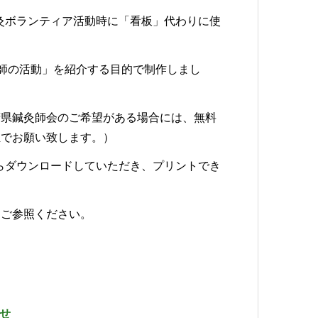
鍼灸ボランティア活動時に「看板」代わりに使
鍼灸師の活動」を紹介する目的で制作しまし
府県鍼灸師会のご希望がある場合には、無料
担でお願い致します。）
らダウンロードしていただき、プリントでき
。
をご参照ください。
せ