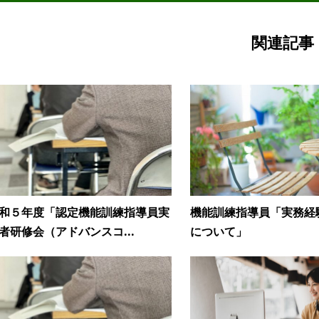
関連記事
和５年度「認定機能訓練指導員実
機能訓練指導員「実務経
者研修会（アドバンスコ...
について」