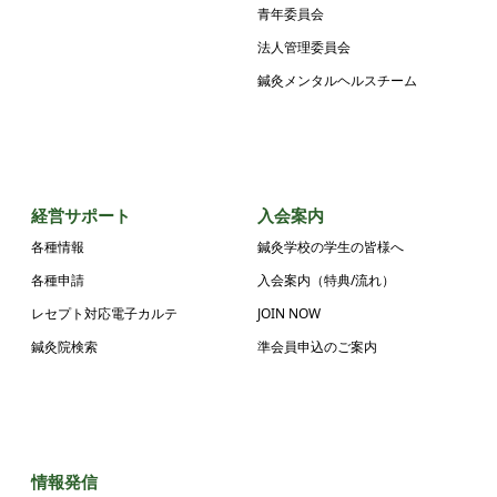
青年委員会
法人管理委員会
鍼灸メンタルヘルスチーム
経営サポート
入会案内
各種情報
鍼灸学校の学生の皆様へ
各種申請
入会案内（特典/流れ）
レセプト対応電子カルテ
JOIN NOW
鍼灸院検索
準会員申込のご案内
情報発信