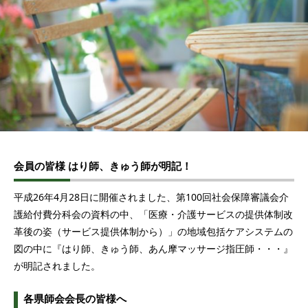
会員の皆様 はり師、きゅう師が明記！
平成26年4月28日に開催されました、第100回社会保障審議会介
護給付費分科会の資料の中、「医療・介護サービスの提供体制改
革後の姿（サービス提供体制から）」の地域包括ケアシステムの
図の中に『はり師、きゅう師、あん摩マッサージ指圧師・・・』
が明記されました。
各県師会会長の皆様へ