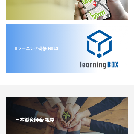
Eラーニング研修 NELS
日本鍼灸師会 組織