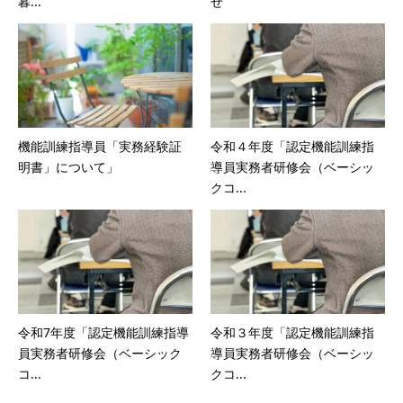
暮...
せ
機能訓練指導員「実務経験証
令和４年度「認定機能訓練指
明書」について」
導員実務者研修会（ベーシッ
クコ...
令和7年度「認定機能訓練指導
令和３年度「認定機能訓練指
員実務者研修会（ベーシック
導員実務者研修会（ベーシッ
コ...
クコ...