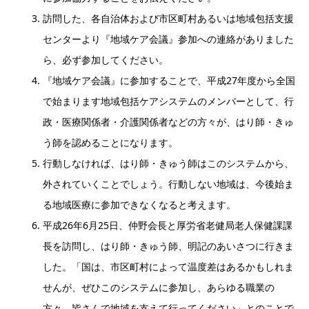
訪問した、各自治体および市区町村あるいは地域包括支援
センターより『地域ケア会議』参加への連絡がありました
ら、必ず参加してください。
『地域ケア会議』に参加することで、平成27年度から全国
で始まります地域包括ケアシステムのメンバーとして、行
政・医療関係者・介護関係者などの方々が、はり師・きゅ
う師を認めることになります。
行動しなければ、はり師・きゅう師はこのシステムから、
外されていくことでしょう。行動しない地域は、今後始ま
る地域医療に参加できなくなると考えます。
平成26年6月25日、仲野会長と厚労省老健局老人保健課課
長を訪問し、はり師・きゅう師、明記のあいさつに行きま
した。「国は、市区町村によって温度差はあるかもしれま
せんが、ぜひこのシステムに参加し、あらゆる職業の
方々、皆さんで地域を支えて行ってください」とのことで