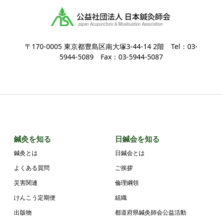
〒170-0005 東京都豊島区南大塚3-44-14 2階 Tel：03-
5944-5089 Fax：03-5944-5087
鍼灸を知る
日鍼会を知る
鍼灸とは
日鍼会とは
よくある質問
ご挨拶
災害関連
倫理綱領
けんこう定期便
組織
出版物
都道府県鍼灸師会公益活動