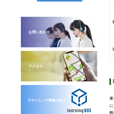
お問い合わせ
アクセス
東
Eラーニング研修 NELS
に
般