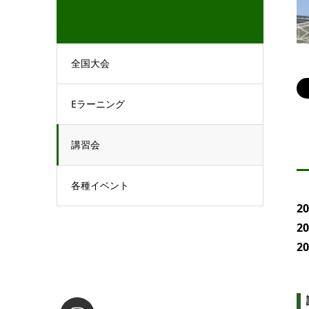
全国大会
Eラーニング
講習会
各種イベント
2
2
2