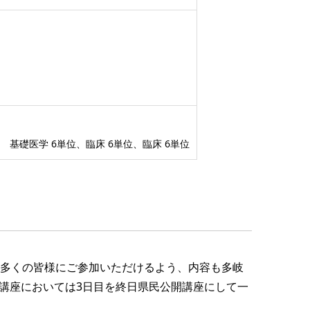
基礎医学 6単位、臨床 6単位、臨床 6単位
り多くの皆様にご参加いただけるよう、内容も多岐
講座においては3日目を終日県民公開講座にして一