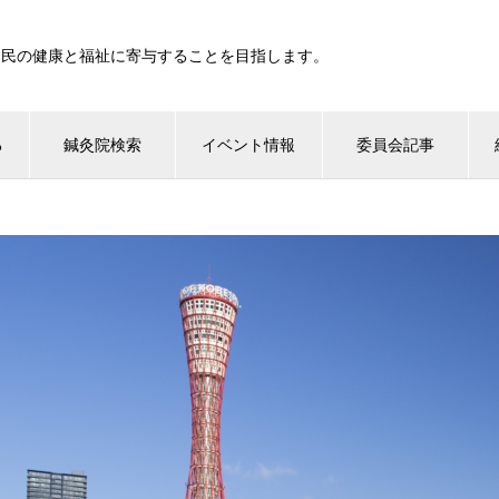
国民の健康と福祉に寄与することを目指します。
る
鍼灸院検索
イベント情報
委員会記事