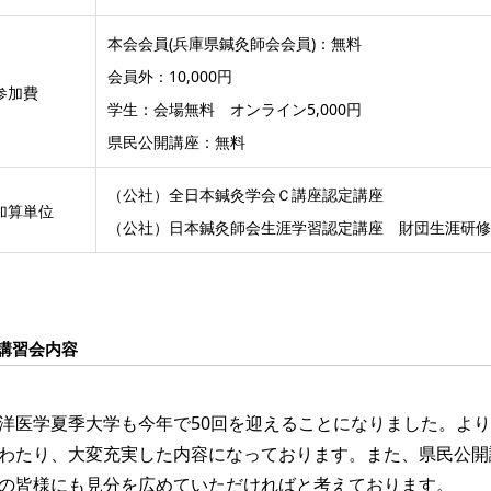
本会会員(兵庫県鍼灸師会会員)：無料
会員外：10,000円
参加費
学生：会場無料 オンライン5,000円
県民公開講座：無料
（公社）全日本鍼灸学会Ｃ講座認定講座
加算単位
（公社）日本鍼灸師会生涯学習認定講座 財団生涯研修 
講習会内容
洋医学夏季大学も今年で50回を迎えることになりました。よ
わたり、大変充実した内容になっております。また、県民公開
の皆様にも見分を広めていただければと考えております。