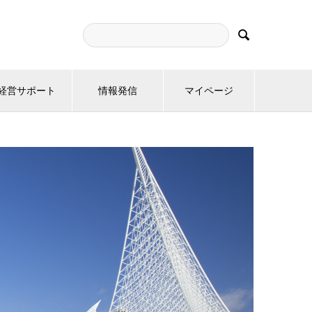

経営サポート
情報発信
マイページ