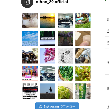
nihon_89.official
Instagram でフォロー