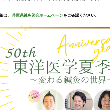
細は、
兵庫県鍼灸師会ホームページ
をご確認ください。