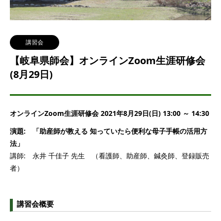
講習会
【岐阜県師会】オンラインZoom生涯研修会
(8月29日)
オンラインZoom生涯研修会 2021年8月29日(日) 13:00 ～ 14:30
演題: 「助産師が教える 知っていたら便利な母子手帳の活用方
法」
講師: 永井 千佳子 先生 （看護師、助産師、鍼灸師、登録販売
者）
講習会概要