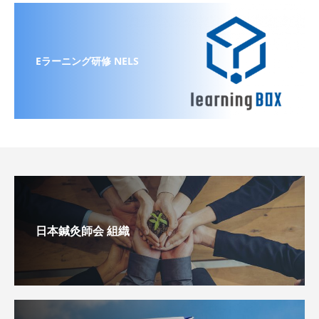
Eラーニング研修 NELS
日本鍼灸師会 組織