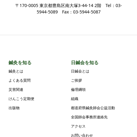
〒170-0005 東京都豊島区南大塚3-44-14 2階 Tel：03-
5944-5089 Fax：03-5944-5087
鍼灸を知る
日鍼会を知る
鍼灸とは
日鍼会とは
よくある質問
ご挨拶
災害関連
倫理綱領
けんこう定期便
組織
出版物
都道府県鍼灸師会公益活動
全国師会事務所連絡先
アクセス
お問い合わせ