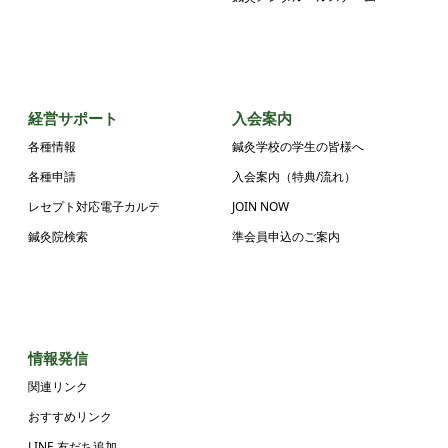
経営サポート
入会案内
各種情報
鍼灸学校の学生の皆様へ
各種申請
入会案内（特典/流れ）
レセプト対応電子カルテ
JOIN NOW
鍼灸院検索
準会員申込のご案内
情報発信
関連リンク
おすすめリンク
LINE 友だち追加