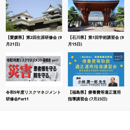
【愛媛県】第2回生涯研修会 (9
【石川県】第1回学術講習会 (9
月21日)
月15日)
令和5年度リスクマネジメント
【福島県】療養費等適正運用
研修会Part1
指導講習会 (7月23日)