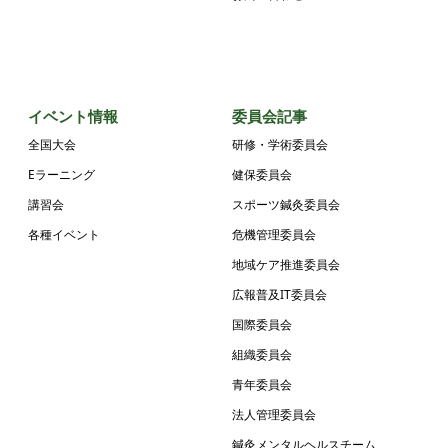
イベント情報
委員会記事
全国大会
研修・学術委員会
Eラーニング
健保委員会
講習会
スポーツ鍼灸委員会
各種イベント
危機管理委員会
地域ケア推進委員会
広報普及IT委員会
国際委員会
組織委員会
青年委員会
法人管理委員会
鍼灸メンタルヘルスチーム