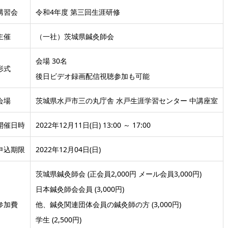
講習会
令和4年度 第三回生涯研修
主催
（一社）茨城県鍼灸師会
会場 30名
形式
後日ビデオ録画配信視聴参加も可能
会場
茨城県水戸市三の丸庁舎 水戸生涯学習センター 中講座室
開催日時
2022年12月11日(日) 13:00 ～ 17:00
申込期限
2022年12月04日(日)
茨城県鍼灸師会 (正会員2,000円 メール会員3,000円)
日本鍼灸師会会員 (3,000円)
参加費
他、鍼灸関連団体会員の鍼灸師の方 (3,000円)
学生 (2,500円)