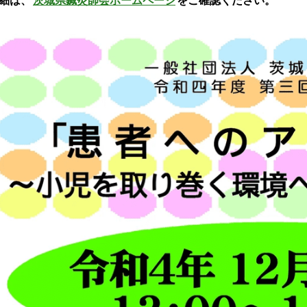
細は、
茨城県鍼灸師会ホームページ
をご確認ください。