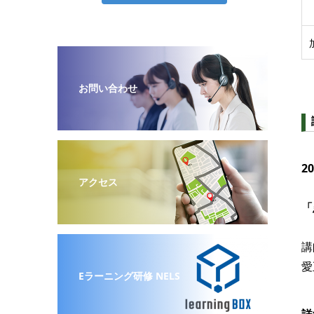
お問い合わせ
2
アクセス
「
講
愛
Eラーニング研修 NELS