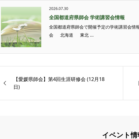
2026.07.30
全国都道府県師会 学術講習会情報
全国都道府県師会で開催予定の学術講習会情報
会 北海道 東北 ...
【愛媛県師会】第4回生涯研修会 (12月18
日)
イベント情