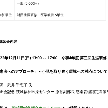
一般 (5,000円)
加算単位
財団生涯研修 医学教養 5単位
講習会内容
022年12月11日(日) 13:00 ～ 17:00 令和4年度 第三回生涯研修
患者へのアプローチ」～小児を取り巻く環境への対応について
師 武井 千恵子 氏
正会記念 茨城福祉医療センター 療育副部長 感染管理認定看護