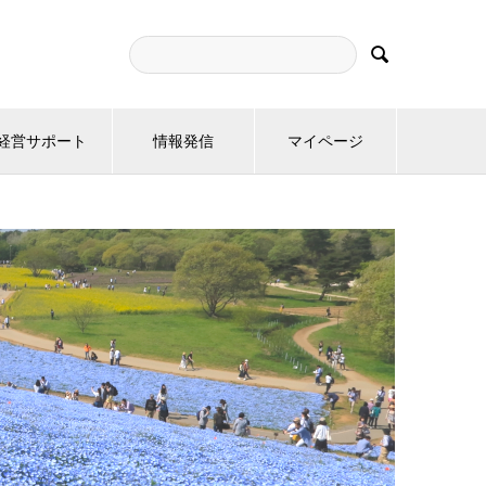

経営サポート
情報発信
マイページ