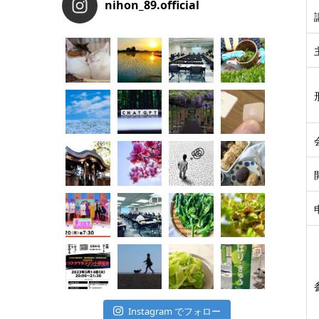
nihon_89.official
Instagram でフォロー