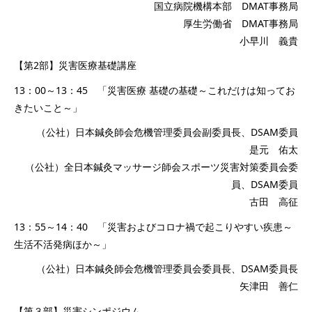
国立病院機構本部 DMAT事務局
厚生労働省 DMAT事務局
小早川 義貴
【第2部】災害医療基礎講座
13：00～13：45 「災害医療 基礎の基礎～これだけは知ってお
きたいこと～」
（公社）日本鍼灸師会危機管理委員会副委員長、DSAM委員
是元 佑太
（公社）全日本鍼灸マッサージ師会スポーツ災害対策委員会委
員、DSAM委員
古田 高征
13：55～14：40 「災害およびコロナ禍で起こりやすい疾患～
生活不活発病ほか～」
（公社）日本鍼灸師会危機管理委員会委員長、DSAM委員長
矢津田 善仁
【第３部】災害シンポジウム