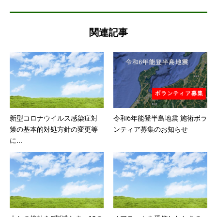
関連記事
新型コロナウイルス感染症対
令和6年能登半島地震 施術ボラ
策の基本的対処方針の変更等
ンティア募集のお知らせ
に...