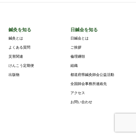
鍼灸を知る
日鍼会を知る
鍼灸とは
日鍼会とは
よくある質問
ご挨拶
災害関連
倫理綱領
けんこう定期便
組織
出版物
都道府県鍼灸師会公益活動
全国師会事務所連絡先
アクセス
お問い合わせ