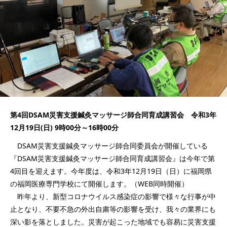
第4回DSAM災害支援鍼灸マッサージ師合同育成講習会 令和3年
12月19日(日) 9時00分～16時00分
DSAM災害支援鍼灸マッサージ師合同委員会が開催している
『DSAM災害支援鍼灸マッサージ師合同育成講習会』は今年で第
4回目を迎えます。今年度は、令和3年12月19日（日）に福岡県
の福岡医療専門学校にて開催します。（WEB同時開催）
昨年より、新型コロナウイルス感染症の影響で様々な行事が中
止となり、不要不急の外出自粛等の影響を受け、我々の業界にも
深い影を落としました。災害が起こった地域でも容易に災害支援