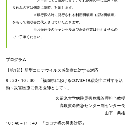
　　　　　　　メールにてご連絡します。それ以降の申し込み・振
り込みの方は個別に随時、対応します。

　　　　　　※銀行振込時に発行される利用明細票（振込明細票）
をもって領収書に代えさせていただきます。

　　　　　　※お振込後のキャンセル及び返金作業は行えませんの
でご了承ください。

プログラム
【第1部】新型コロナウイルス感染症に対する対応
9：30～10：30 「福岡県におけるCOVID-19感染症に対する活
動～災害医療に係る医師として～」
久留米大学病院災害危機管理担当教授
高度救命救急センター副センター長
山下 典雄
10：40～11：40 「コロナ禍の災害対応」