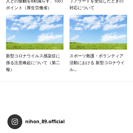
人との接触を8割減らす、10の
Ｊアラートを受信したときの
ポイント（厚生労働省）
対応について
新型コロナウイルス感染症に
スポーツ救護・ボランティア
係る注意喚起について（第二
活動における 新型コロナウイ
報）
ル...
nihon_89.official