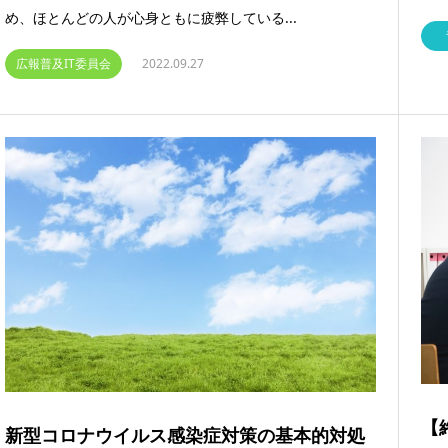
め、ほとんどの人が心身ともに疲弊している...
広報普及IT委員会
2022.09.27
【
新型コロナウイルス感染症対策の基本的対処