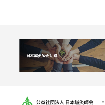
日本鍼灸師会 組織
〒