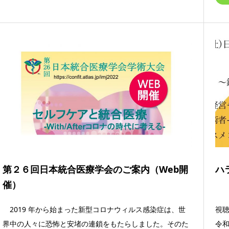
第２６回日本統合医療学会のご案内（Web開
ハ
催）
2019 年から始まった新型コロナウィルス感染症は、世
視聴用
界中の人々に恐怖と安堵の連鎖をもたらしました。そのた
令和