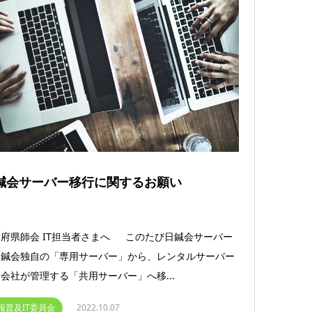
鍼会サーバー移行に関するお願い
府県師会 IT担当者さまへ このたび日鍼会サーバー
日鍼会独自の「専用サーバー」から、レンタルサーバー
会社が管理する「共用サーバー」へ移...
報普及IT委員会
2022.10.07