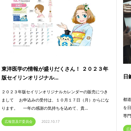
東洋医学の情報が盛りだくさん！ ２０２３年
日
版セイリンオリジナル...
２０２３年版セイリンオリジナルカレンダーの販売につき
都道
まして お申込みの受付は、１０月１７日（月）からにな
を
ります。 一年の感謝の気持ちを込めて、貴...
専門
広報普及IT委員会
2022.10.17
広