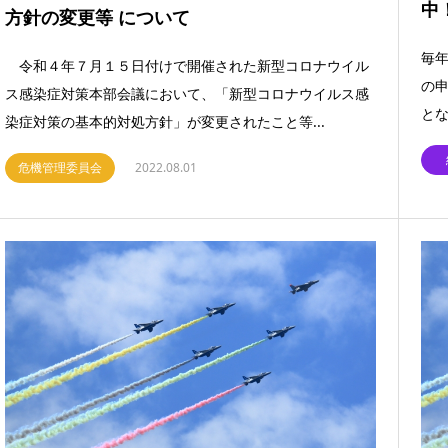
中
方針の変更等 について
毎年
令和４年７月１５日付けで開催された新型コロナウイル
の
ス感染症対策本部会議において、「新型コロナウイルス感
とな
染症対策の基本的対処方針」が変更されたこと等...
危機管理委員会
2022.08.01