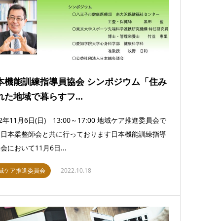
本機能訓練指導員協会 シンポジウム「住み
れた地域で暮らすフ...
22年11月6日(日) 13:00～17:00 地域ケア推進委員会で
、日本柔整師会と共に行っております日本機能訓練指導
会において11月6日...
域ケア推進委員会
2022.10.18