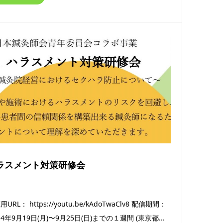
ラスメント対策研修会
URL： https://youtu.be/kAdoTwaClv8 配信期間：
4年9月19日(月)〜9月25日(日)までの１週間 (東京都...