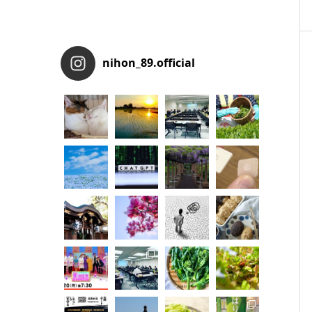
nihon_89.official