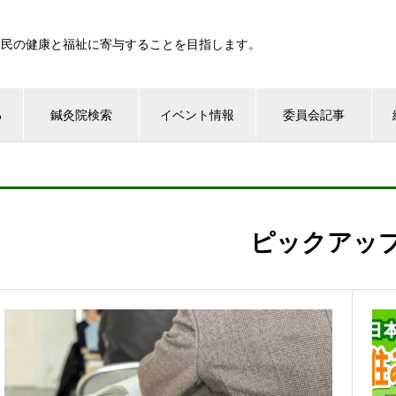
国民の健康と福祉に寄与することを目指します。
る
鍼灸院検索
イベント情報
委員会記事
ピックアッ