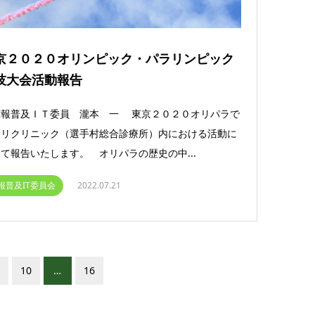
京２０２０オリンピック・パラリンピック
技大会活動報告
報普及ＩＴ委員 瀧本 一 東京２０２０オリパラで
ポリクリニック（選手村総合診療所）内における活動に
て報告いたします。 オリパラの歴史の中...
報普及IT委員会
2022.07.21
10
…
16