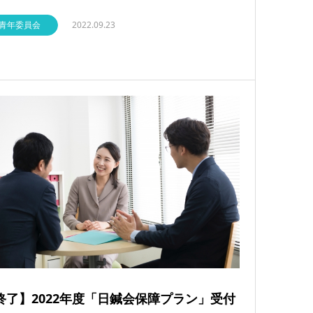
青年委員会
2022.09.23
終了】2022年度「日鍼会保障プラン」受付