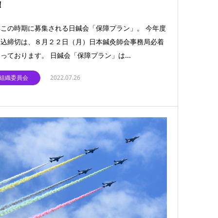
！
この時期に募集される日鍼会「保障プラン」。 今年度
申込締切は、８月２２日（月）日本鍼灸師会事務局必着
っております。 日鍼会「保障プラン」は...
組織委員会
2022.07.26