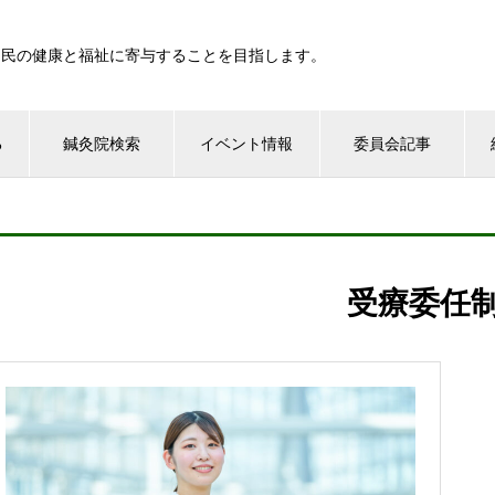
国民の健康と福祉に寄与することを目指します。
る
鍼灸院検索
イベント情報
委員会記事
受療委任