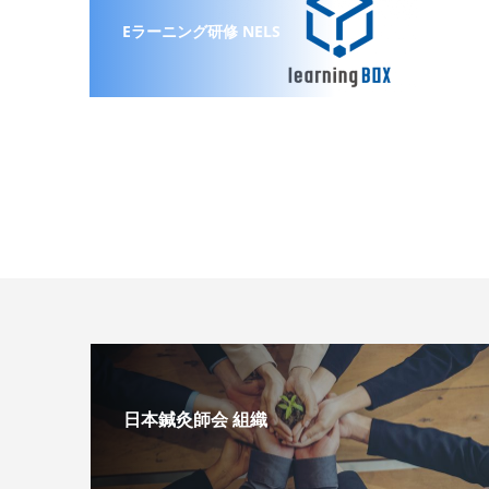
Eラーニング研修 NELS
日本鍼灸師会 組織