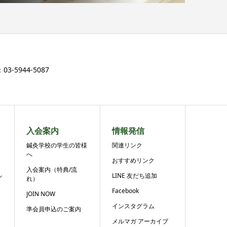
3-5944-5087
入会案内
情報発信
鍼灸学校の学生の皆様
関連リンク
へ
おすすめリンク
入会案内（特典/流
ル
LINE 友だち追加
れ）
Facebook
JOIN NOW
インスタグラム
準会員申込のご案内
メルマガ アーカイブ