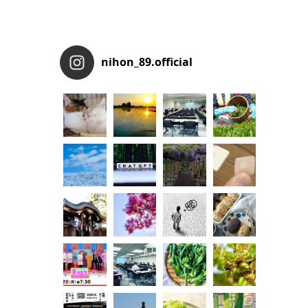
nihon_89.official