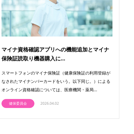
マイナ資格確認アプリへの機能追加とマイナ
保険証読取り機器購入に...
スマートフォンのマイナ保険証（健康保険証の利用登録が
なされたマイナンバーカードをいう。以下同じ。）による
オンライン資格確認については、医療機関・薬局...
健保委員会
2026.04.02