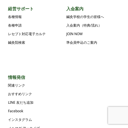
経営サポート
入会案内
各種情報
鍼灸学校の学生の皆様へ
各種申請
入会案内（特典/流れ）
レセプト対応電子カルテ
JOIN NOW
鍼灸院検索
準会員申込のご案内
情報発信
関連リンク
おすすめリンク
LINE 友だち追加
Facebook
インスタグラム