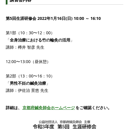
第5回生涯研修会 2022年1月16日(日) 10:00 ～ 16:10
第1部（10：30〜12：00）
「
全身治療における竹の輪灸の活用
」
講師：樽井 智彦 先生
12:00〜13:00（昼休憩）
第2部（13：00〜16：10）
「
男性不妊の鍼灸治療
」
講師：伊佐治 景悠 先生
詳細は、
京都府鍼灸師会ホームページ
をご確認ください。