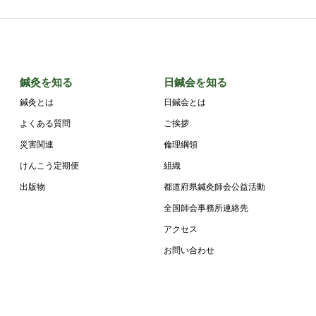
鍼灸を知る
日鍼会を知る
鍼灸とは
日鍼会とは
よくある質問
ご挨拶
災害関連
倫理綱領
けんこう定期便
組織
出版物
都道府県鍼灸師会公益活動
全国師会事務所連絡先
アクセス
お問い合わせ