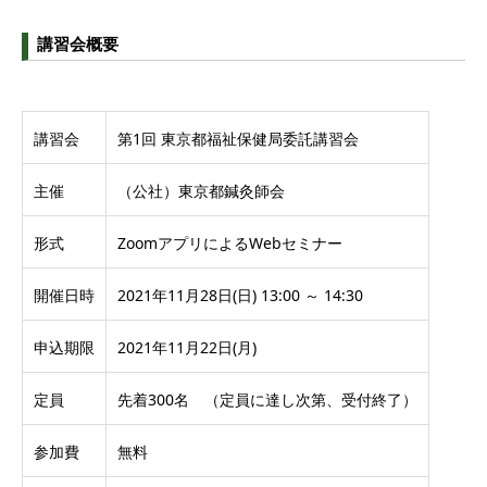
講習会概要
講習会
第1回 東京都福祉保健局委託講習会
主催
（公社）東京都鍼灸師会
形式
ZoomアプリによるWebセミナー
開催日時
2021年11月28日(日) 13:00 ～ 14:30
申込期限
2021年11月22日(月)
定員
先着300名 （定員に達し次第、受付終了）
参加費
無料