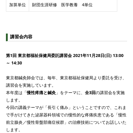
加算単位
財団生涯研修 医学教養 4単位
講習会内容
第1回 東京都福祉保健局委託講習会 2021年11月28日(日) 13:00
～ 14:30
東京都鍼灸師会では、毎年、東京都福祉保健局より委託を受け、
講習会を実施しています。
本年度は「
慢性疼痛と鍼灸
」をテーマに、
全3回
の講習会を実施
します。
今回の講義テーマが「長引く痛み」ということですので、これま
で手がけてきた泌尿器科領域での慢性的な疼痛疾患である「慢性
前立腺炎／慢性骨盤部痛症候群」の治療技術についてお話しいた
します。