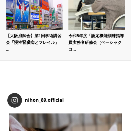
【大阪府師会】第1回学術講習
令和5年度「認定機能訓練指導
会「慢性腎臓病とフレイル」
員実務者研修会（ベーシック
...
コ...
nihon_89.official