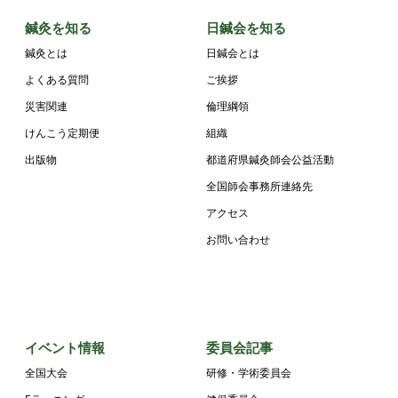
鍼灸を知る
日鍼会を知る
鍼灸とは
日鍼会とは
よくある質問
ご挨拶
災害関連
倫理綱領
けんこう定期便
組織
出版物
都道府県鍼灸師会公益活動
全国師会事務所連絡先
アクセス
お問い合わせ
イベント情報
委員会記事
全国大会
研修・学術委員会