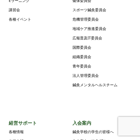
Eラーニング
健保委員会
講習会
スポーツ鍼灸委員会
各種イベント
危機管理委員会
地域ケア推進委員会
広報普及IT委員会
国際委員会
組織委員会
青年委員会
法人管理委員会
鍼灸メンタルヘルスチーム
経営サポート
入会案内
各種情報
鍼灸学校の学生の皆様へ