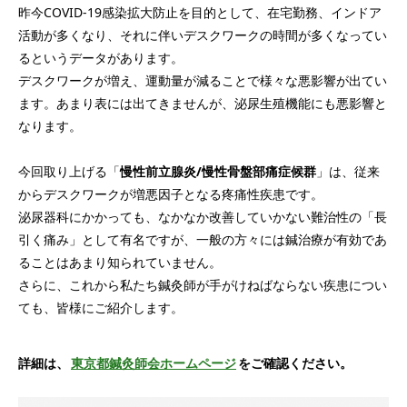
昨今COVID-19感染拡大防止を目的として、在宅勤務、インドア
活動が多くなり、それに伴いデスクワークの時間が多くなってい
るというデータがあります。
デスクワークが増え、運動量が減ることで様々な悪影響が出てい
ます。あまり表には出てきませんが、泌尿生殖機能にも悪影響と
なります。
今回取り上げる「
慢性前立腺炎/慢性骨盤部痛症候群
」は、従来
からデスクワークが増悪因子となる疼痛性疾患です。
泌尿器科にかかっても、なかなか改善していかない難治性の「長
引く痛み」として有名ですが、一般の方々には鍼治療が有効であ
ることはあまり知られていません。
さらに、これから私たち鍼灸師が手がけねばならない疾患につい
ても、皆様にご紹介します。
詳細は、
東京都鍼灸師会ホームページ
をご確認ください。