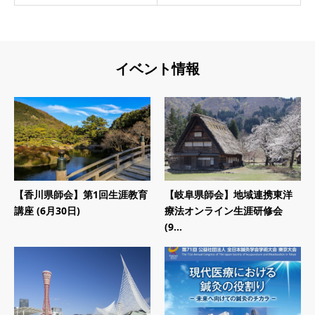
イベント情報
【香川県師会】第1回生涯教育
【岐阜県師会】地域連携東洋
講座 (6月30日)
療法オンライン生涯研修会
(9...