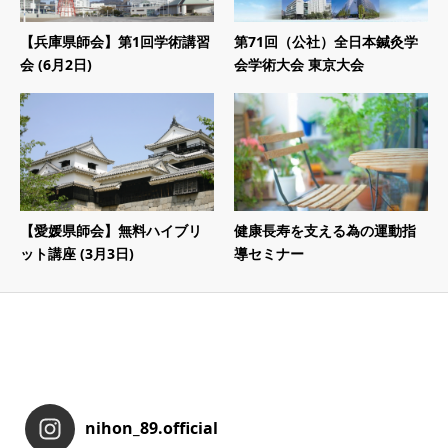
【兵庫県師会】第1回学術講習
第71回（公社）全日本鍼灸学
会 (6月2日)
会学術大会 東京大会
【愛媛県師会】無料ハイブリ
健康長寿を支える為の運動指
ット講座 (3月3日)
導セミナー
nihon_89.official