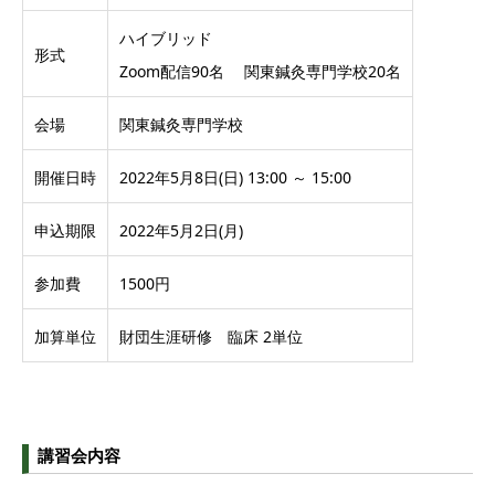
ハイブリッド
形式
Zoom配信90名 関東鍼灸専門学校20名
会場
関東鍼灸専門学校
開催日時
2022年5月8日(日) 13:00 ～ 15:00
申込期限
2022年5月2日(月)
参加費
1500円
加算単位
財団生涯研修 臨床 2単位
講習会内容