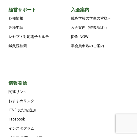
経営サポート
入会案内
各種情報
鍼灸学校の学生の皆様へ
各種申請
入会案内（特典/流れ）
レセプト対応電子カルテ
JOIN NOW
鍼灸院検索
準会員申込のご案内
情報発信
関連リンク
おすすめリンク
LINE 友だち追加
Facebook
インスタグラム