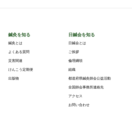
鍼灸を知る
日鍼会を知る
鍼灸とは
日鍼会とは
よくある質問
ご挨拶
災害関連
倫理綱領
けんこう定期便
組織
出版物
都道府県鍼灸師会公益活動
全国師会事務所連絡先
アクセス
お問い合わせ