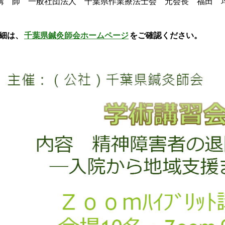
講 師 一般社団法人 千葉県作業療法士会 元会長 福田 
細は、
千葉県鍼灸師会ホームページ
をご確認ください。