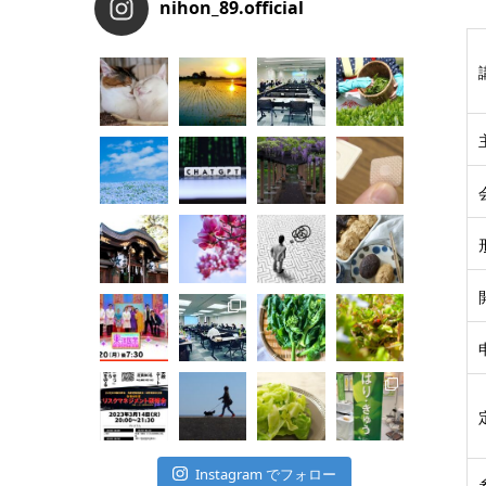
nihon_89.official
Instagram でフォロー