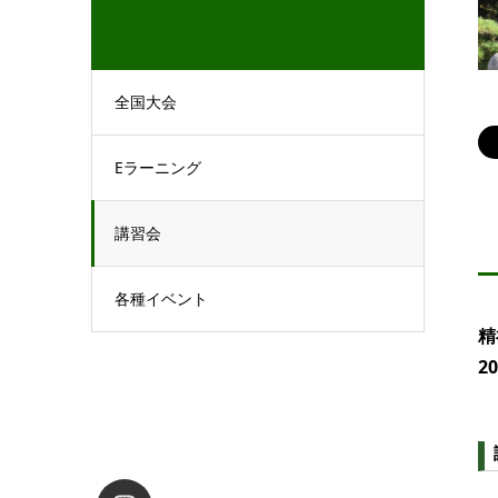
全国大会
Eラーニング
講習会
各種イベント
精
2