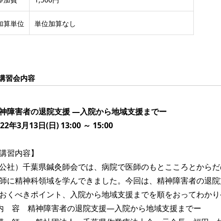
加算単位
単位加算なし
講習会内容
神障害者の退院支援 —入院から地域支援までー
022年3月13日(日) 13:00 ～ 15:00
講習内容】
公社）千葉県鍼灸師会では、病院で医師のもとこころとからだ
師に精神科領域を学んできました。今回は、精神障害者の退院
おくべきポイント、入院から地域支援までを順をおってわかり
内 容 精神障害者の退院支援—入院から地域支援までー