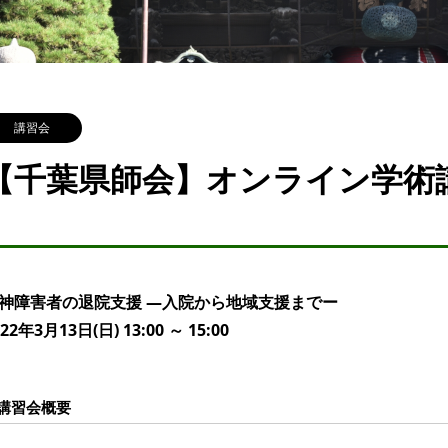
講習会
【千葉県師会】オンライン学術講習
神障害者の退院支援 —入院から地域支援までー
022年3月13日(日) 13:00 ～ 15:00
講習会概要