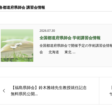
各都道府県師会 講習会情報
2026.07.30
全国都道府県師会 学術講習会情報
全国都道府県師会で開催予定の学術講習会情報
会 北海道 東北 ...
【福島県師会】鈴木雅雄先生教授就任記念
無料県民公開...