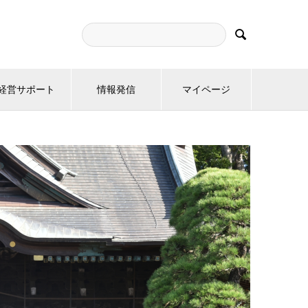

経営サポート
情報発信
マイページ