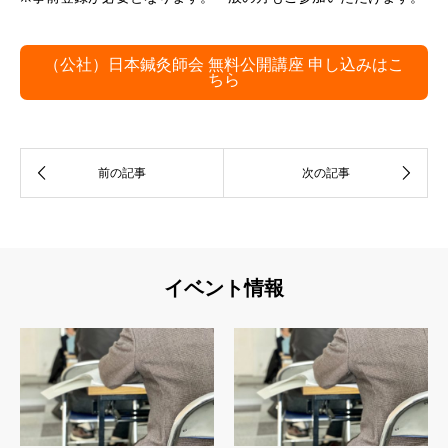
（公社）日本鍼灸師会 無料公開講座 申し込みはこ
ちら
イベント情報