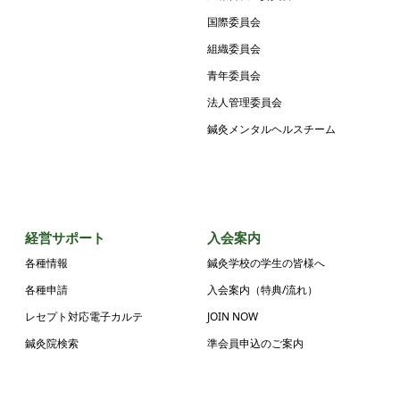
国際委員会
組織委員会
青年委員会
法人管理委員会
鍼灸メンタルヘルスチーム
経営サポート
入会案内
各種情報
鍼灸学校の学生の皆様へ
各種申請
入会案内（特典/流れ）
レセプト対応電子カルテ
JOIN NOW
鍼灸院検索
準会員申込のご案内