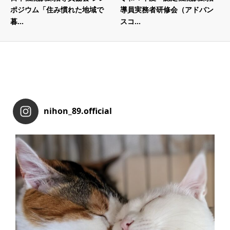
ポジウム「住み慣れた地域で
導員実務者研修会（アドバン
暮...
スコ...
nihon_89.official