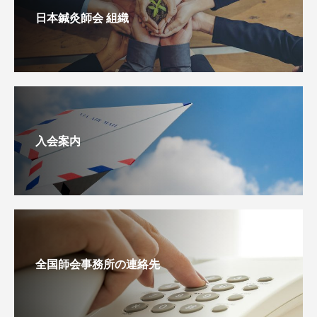
日本鍼灸師会 組織
入会案内
全国師会事務所の連絡先