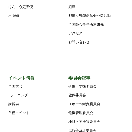
けんこう定期便
組織
出版物
都道府県鍼灸師会公益活動
全国師会事務所連絡先
アクセス
お問い合わせ
イベント情報
委員会記事
全国大会
研修・学術委員会
Eラーニング
健保委員会
講習会
スポーツ鍼灸委員会
各種イベント
危機管理委員会
地域ケア推進委員会
広報普及IT委員会