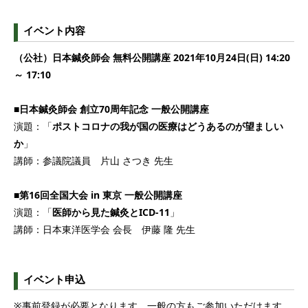
イベント内容
（公社）日本鍼灸師会 無料公開講座 2021年10月24日(日) 14:20
～ 17:10
■日本鍼灸師会 創立70周年記念 一般公開講座
演題：「
ポストコロナの我が国の医療はどうあるのが望ましい
か
」
講師：参議院議員 片山 さつき 先生
■第16回全国大会 in 東京 一般公開講座
演題：「
医師から見た鍼灸とICD-11
」
講師：日本東洋医学会 会長 伊藤 隆 先生
イベント申込
※事前登録が必要となります。一般の方もご参加いただけます。