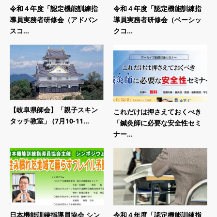
令和４年度「認定機能訓練指
令和４年度「認定機能訓練指
導員実務者研修会（アドバン
導員実務者研修会（ベーシッ
スコ...
クコ...
【岐阜県師会】「親子スキン
これだけは押さえておくべき
タッチ教室」 (7月10-11...
「鍼灸師に必要な安全性セミ
ナー...
日本機能訓練指導員協会 シン
令和４年度「認定機能訓練指