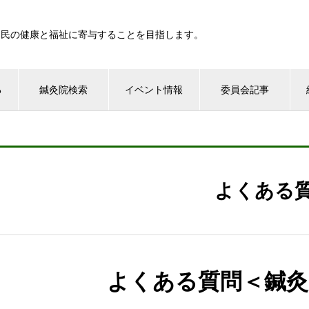
国民の健康と福祉に寄与することを目指します。
る
鍼灸院検索
イベント情報
委員会記事
よくある
よくある質問＜鍼灸