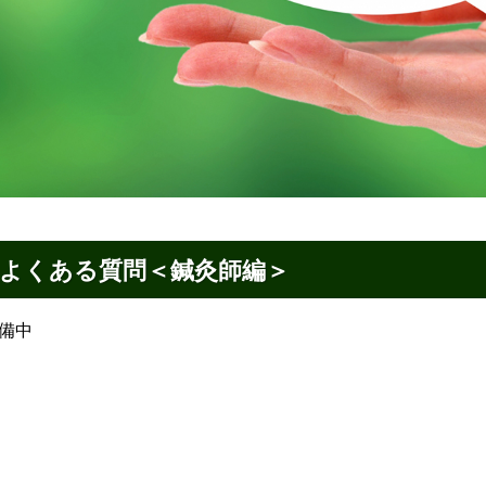
よくある質問＜鍼灸師編＞
備中