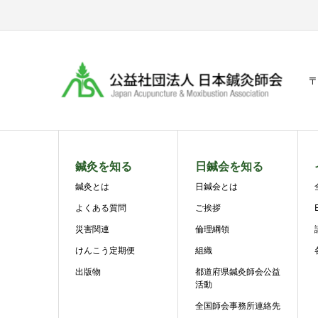
〒
鍼灸を知る
日鍼会を知る
鍼灸とは
日鍼会とは
よくある質問
ご挨拶
災害関連
倫理綱領
けんこう定期便
組織
出版物
都道府県鍼灸師会公益
活動
全国師会事務所連絡先