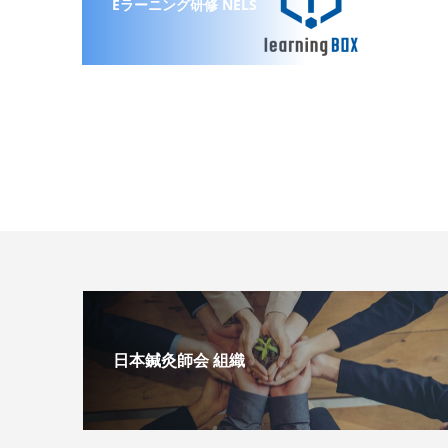
Eラーニング研修 NELS
日本鍼灸師会 組織