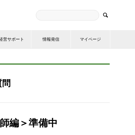

経営サポート
情報発信
マイページ
質問
師編＞準備中