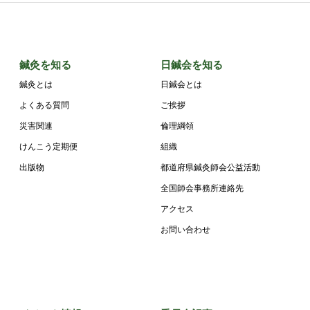
鍼灸を知る
日鍼会を知る
鍼灸とは
日鍼会とは
よくある質問
ご挨拶
災害関連
倫理綱領
けんこう定期便
組織
出版物
都道府県鍼灸師会公益活動
全国師会事務所連絡先
アクセス
お問い合わせ