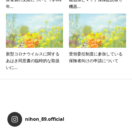
年...
機器...
新型コロナウイルスに関する
受領委任制度に参加している
あはき同意書の臨時的な取扱
保険者向けの申請について
いに...
nihon_89.official