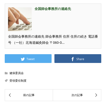
全国師会事務所の連絡先
全国師会事務所の連絡先 師会事務所 住所 住所の続き 電話番
号 （一社）北海道鍼灸師会 〒060-0...
Tweet
Share
健保委員会
受領委任制度