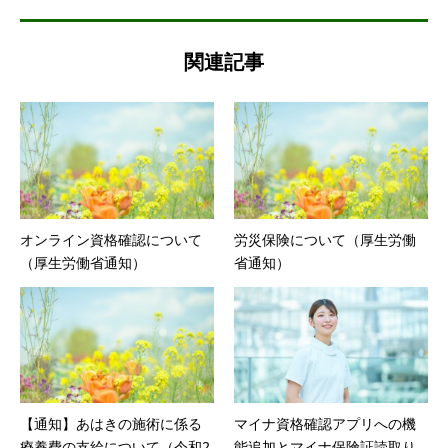
関連記事
オンライン資格確認について
労災保険について（厚生労働
（厚生労働省通知）
省通知）
【通知】あはきの施術に係る
マイナ資格確認アプリへの機
療養費の支給について（令和2
能追加とマイナ保険証読取り