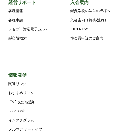
経営サポート
入会案内
各種情報
鍼灸学校の学生の皆様へ
各種申請
入会案内（特典/流れ）
レセプト対応電子カルテ
JOIN NOW
鍼灸院検索
準会員申込のご案内
情報発信
関連リンク
おすすめリンク
LINE 友だち追加
Facebook
インスタグラム
メルマガ アーカイブ