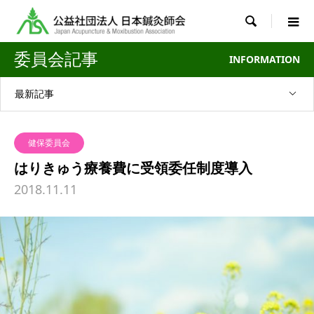

委員会記事
INFORMATION
最新記事
健保委員会
はりきゅう療養費に受領委任制度導入
2018.11.11