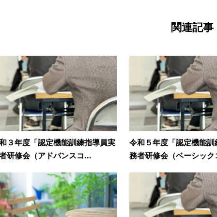
関連記事
和３年度「認定機能訓練指導員実
令和５年度「認定機能訓
者研修会（アドバンスコ...
務者研修会（ベーシックコ.