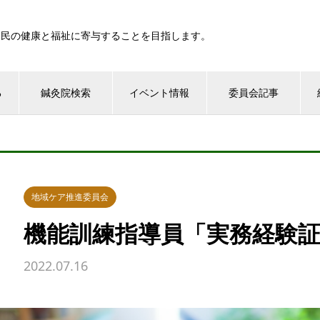
国民の健康と福祉に寄与することを目指します。
る
鍼灸院検索
イベント情報
委員会記事
地域ケア推進委員会
機能訓練指導員「実務経験
2022.07.16