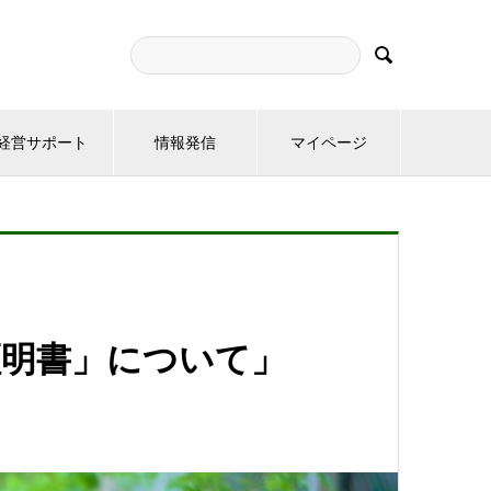

経営サポート
情報発信
マイページ
証明書」について」