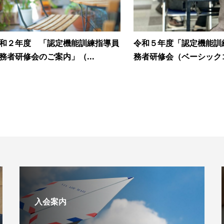
和２年度 「認定機能訓練指導員
令和５年度「認定機能訓
務者研修会のご案内」（...
務者研修会（ベーシックコ.
入会案内