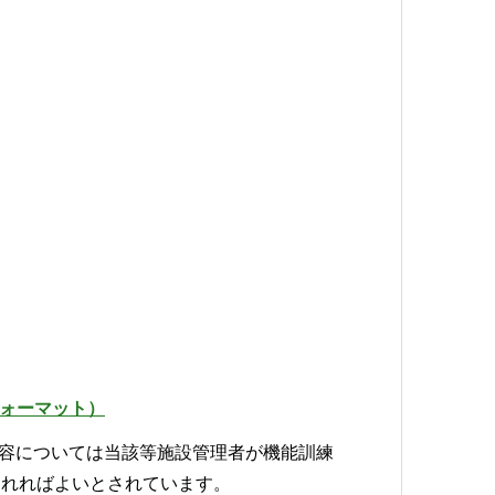
ォーマット）
容については当該等施設管理者が機能訓練
されればよいとされています。