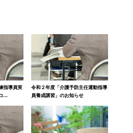
練指導員実
令和２年度「介護予防主任運動指導
..
員養成講習」のお知らせ