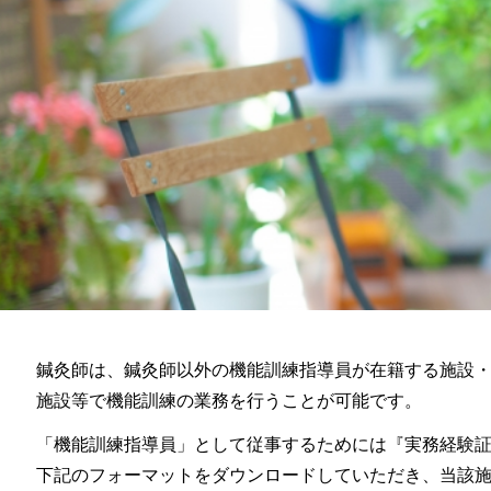
鍼灸師は、鍼灸師以外の機能訓練指導員が在籍する施設
施設等で機能訓練の業務を行うことが可能です。
「機能訓練指導員」として従事するためには『実務経験
下記のフォーマットをダウンロードしていただき、当該