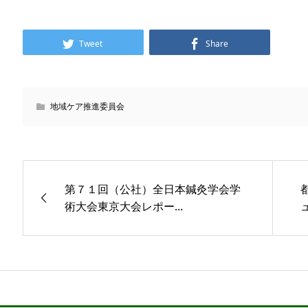
Tweet
Share
地域ケア推進委員会
第７１回（公社）全日本鍼灸学会学
術大会東京大会レポー...