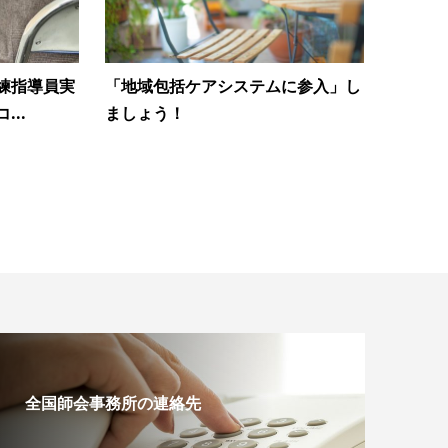
練指導員実
「地域包括ケアシステムに参入」し
..
ましょう！
全国師会事務所の連絡先