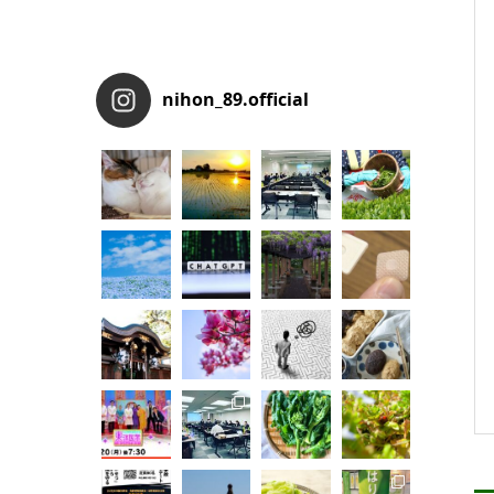
nihon_89.official